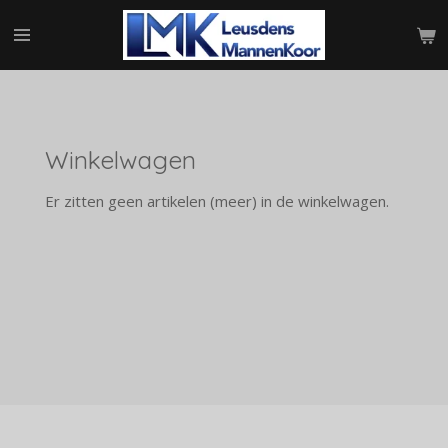
Ga
direct
naar
de
hoofdinhoud
Winkelwagen
Er zitten geen artikelen (meer) in de winkelwagen.